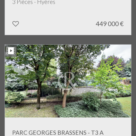
3 Pièces - Hyères
449 000
€
PARC GEORGES BRASSENS - T3 A