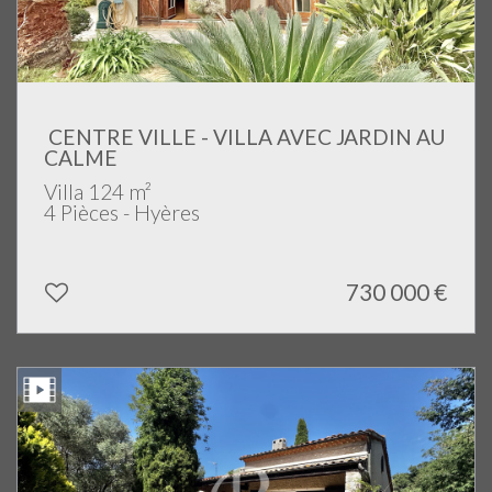
CENTRE VILLE - VILLA AVEC JARDIN AU
CALME
Villa 124 m²
4 Pièces - Hyères
730 000
€