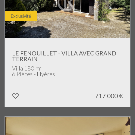
Exclusivité
LE FENOUILLET - VILLA AVEC GRAND
TERRAIN
Villa 180 m²
6 Pièces - Hyères
717 000
€