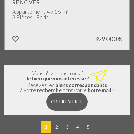
RENOVER
Appartement 49.56 m²
3 Pièces - Paris
399 000
€
Vous n'avez pas trouvé
le bien qui vous intéresse ?
Recevez les
biens correspondants
à votre
recherche
dans votre
boîte mail !
CRÉER L'ALERTE
1
2
3
4
5