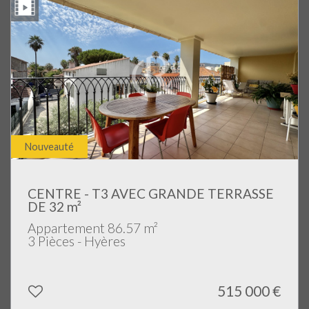
Nouveauté
CENTRE - T3 AVEC GRANDE TERRASSE
DE 32 m²
Appartement 86.57 m²
3 Pièces - Hyères
515 000
€