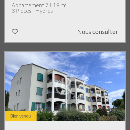
Appartement 71.19 m²
3 Pièces - Hyères
Nous consulter
Bien vendu