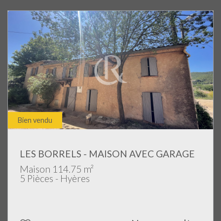
Bien vendu
LES BORRELS - MAISON AVEC GARAGE
Maison 114.75 m²
5 Pièces - Hyères