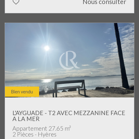
Nous consulter
Bien vendu
L'AYGUADE - T2 AVEC MEZZANINE FACE
A LA MER
Appartement 27.65 m²
2 Pièces - Hyères