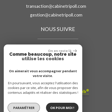
transaction@cabinetripoll.com
gestion@cabinetripoll.com
NOUS SUIVRE
On en reste là
Comme beaucoup, notre site
utilise les cookies
ADHÉRENT
On aimerait vous accompagner pendant
votre visite.
En poursuivant, vous acceptez l'utilisation des
cookies par ce site, afin de vous proposer des
contenus adaptés et réaliser des statistiques !
PARAMÉTRER
OK POUR MOI !