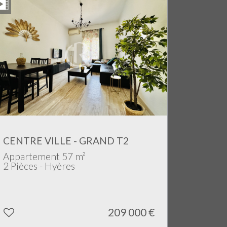
CENTRE VILLE - GRAND T2
Appartement 57 m²
2 Pièces - Hyères
209 000
€