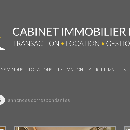
ENS VENDUS
LOCATIONS
ESTIMATION
ALERTE E-MAIL
NO
5
annonces correspondantes