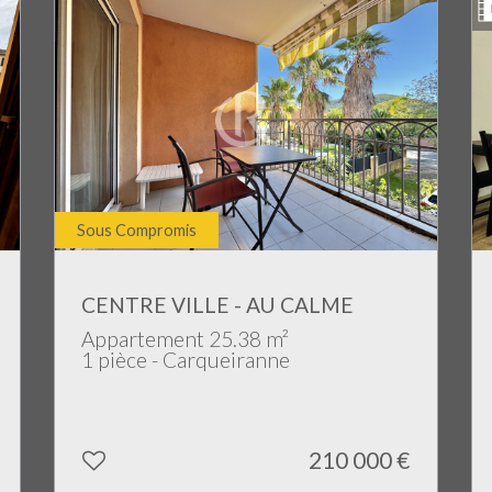
Sous Compromis
CENTRE VILLE - AU CALME
Appartement 25.38 m²
1 pièce - Carqueiranne
210 000
€