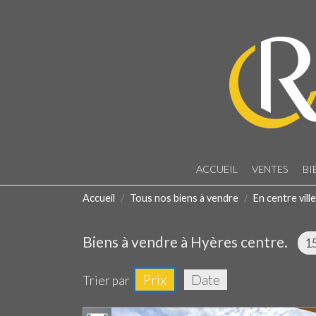
ACCUEIL
VENTES
BI
Accueil
Tous nos biens à vendre
En centre ville
Biens à vendre à Hyères centre.
1
Prix
Date
Trier par