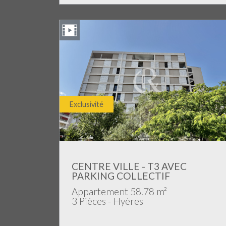
Exclusivité
CENTRE VILLE - T3 AVEC
PARKING COLLECTIF
Appartement 58.78 m²
3 Pièces - Hyères