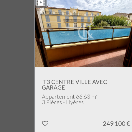
T3 CENTRE VILLE AVEC
GARAGE
Appartement 66.63 m²
3 Pièces - Hyères
249 100
€