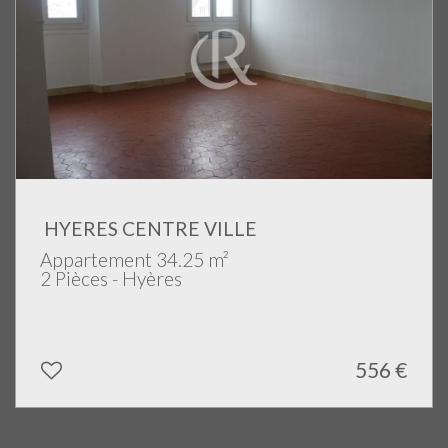
HYERES CENTRE VILLE
Appartement 34.25 m²
2 Pièces - Hyères
556 €