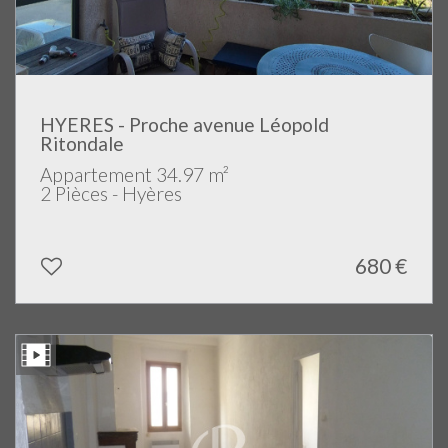
HYERES - Proche avenue Léopold
Ritondale
Appartement 34.97 m²
2 Pièces - Hyères
680 €