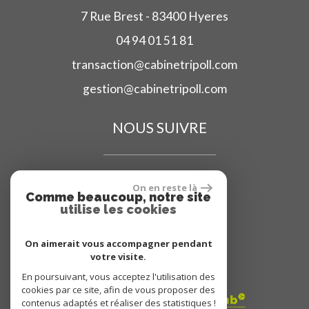
7 Rue Brest - 83400 Hyeres
04 94 01 51 81
transaction@cabinetripoll.com
gestion@cabinetripoll.com
NOUS SUIVRE
On en reste là
Comme beaucoup, notre site
utilise les cookies
ADHÉRENT
On aimerait vous accompagner pendant
votre visite.
En poursuivant, vous acceptez l'utilisation des
cookies par ce site, afin de vous proposer des
contenus adaptés et réaliser des statistiques !