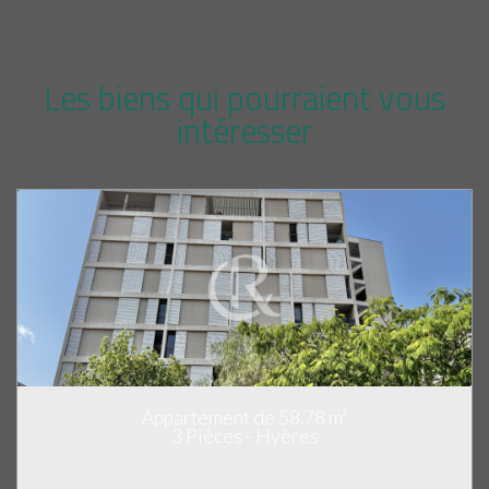
Les biens qui pourraient vous
intéresser
Appartement de 58.78 m²
3 Pièces - Hyères