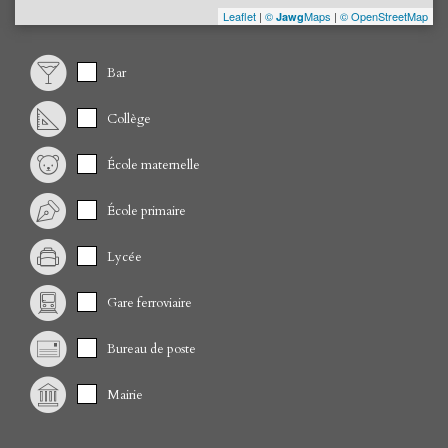
Leaflet
|
©
Maps
|
© OpenStreetMap
Jawg
Bar
Collège
École maternelle
École primaire
Lycée
Gare ferroviaire
Bureau de poste
Mairie