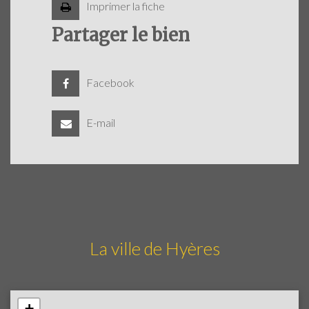
Imprimer la fiche
Partager le bien
Facebook
E-mail
La ville de Hyères
+