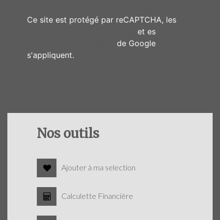
Ce site est protégé par reCAPTCHA, les
Politiques de Confidentialité
et es
Conditions d'utilisation
de Google
s'appliquent.
Nos outils
Ajouter à ma selection
Calculette Financière