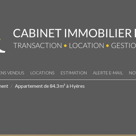
ENS VENDUS
LOCATIONS
ESTIMATION
ALERTE E-MAIL
NO
ment
Appartement de 84.3 m² à Hyères
 - T3 AVEC TERRASSE ET GARAGE