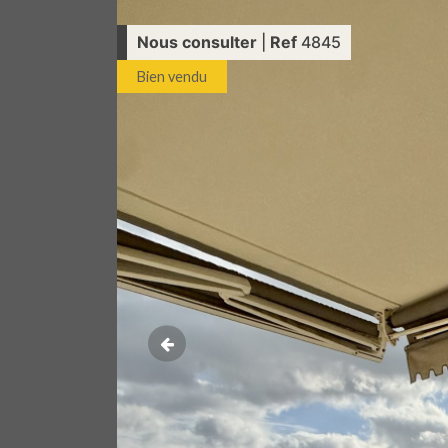
Nous consulter
|
Ref
4845
Bien vendu