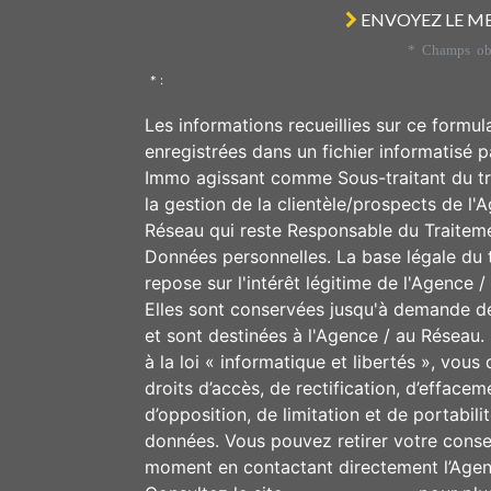
ENVOYEZ LE M
* Champs obl
* :
Les informations recueillies sur ce formul
enregistrées dans un fichier informatisé p
Immo agissant comme Sous-traitant du t
la gestion de la clientèle/prospects de l'
Réseau qui reste Responsable du Traitem
Données personnelles. La base légale du 
repose sur l'intérêt légitime de l'Agence 
Elles sont conservées jusqu'à demande d
et sont destinées à l'Agence / au Résea
à la loi « informatique et libertés », vous
droits d’accès, de rectification, d’effacem
d’opposition, de limitation et de portabili
données. Vous pouvez retirer votre cons
moment en contactant directement l’Agen