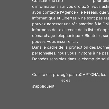
Consultez le site
https://cnil.fr/fr
pour plu
d’informations sur vos droits. Si vous est
avoir contacté l'Agence / le Réseau, que 
Informatique et Libertés » ne sont pas re
pouvez adresser une réclamation à la CN
informons de l’existence de la liste d'opp
démarchage téléphonique « Bloctel », sur
pouvez vous inscrire ici :
https://www.bloc
Dans le cadre de la protection des Donn
personnelles, nous vous invitons à ne pas 
Données sensibles dans le champ de saisie
Ce site est protégé par reCAPTCHA, les
Confidentialité
et es
Conditions d'utilisa
s'appliquent.