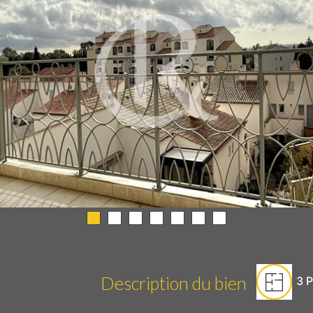
Description du bien
3
P