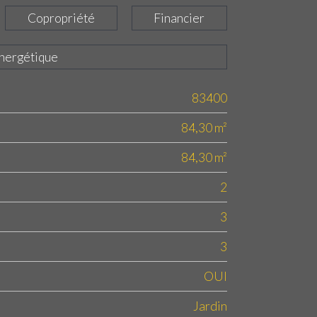
Copropriété
Financier
énergétique
83400
84,30 m²
84,30 m²
2
3
3
OUI
Jardin