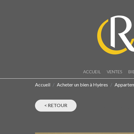
ACCUEIL
VENTES
BI
Accueil
Acheter un bien à Hyères
Apparte
MEDIATHEQUE
< RETOUR