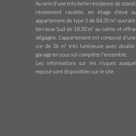
Au sein d'une très belle résidence de stand
récemment ravalée, en étage élevé av
appartement de type 3 de 84.30 m² ouvrant
terrasse Sud de 18.30 m² au calme et offran
dégagée. L'appartement est composé d'une
vie de 36 m² très lumineuse avec double 
garage en sous sol complète l'ensemble.
Les informations sur les risques auxque
exposé sont disponibles sur le site
Géorisq