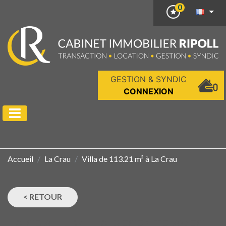
0
GESTION & SYNDIC
CONNEXION
Accueil
La Crau
Villa de 113.21 m² à La Crau
< RETOUR
LA CRAU - VILLA RECENTE AVEC