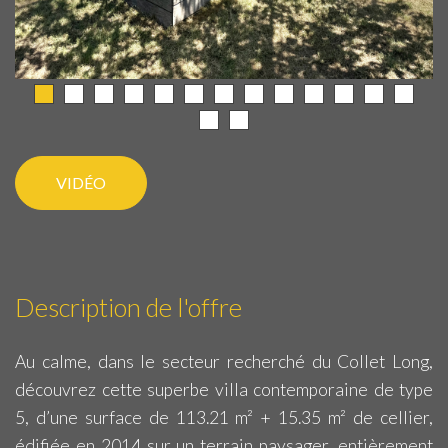
VIDÉO
Description de l'offre
Au calme, dans le secteur recherché du Collet Long,
découvrez cette superbe villa contemporaine de type
5, d’une surface de 113.21 m² + 15.35 m² de cellier,
édifiée en 2014 sur un terrain paysager, entièrement