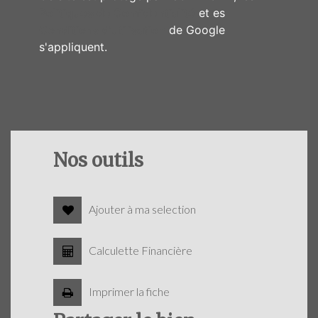
Politiques de Confidentialité
et es
Conditions d'utilisation
de Google
s'appliquent.
Nos outils
Ajouter à ma selection
Calculette Financière
Imprimer la fiche