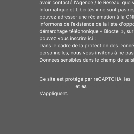
avoir contacté l'Agence / le Réseau, que 
Informatique et Libertés » ne sont pas re
pouvez adresser une réclamation à la CN
informons de l’existence de la liste d'opp
démarchage téléphonique « Bloctel », sur
pouvez vous inscrire ici :
https://www.bloc
Dans le cadre de la protection des Donn
personnelles, nous vous invitons à ne pas 
Données sensibles dans le champ de saisie
Ce site est protégé par reCAPTCHA, les
Confidentialité
et es
Conditions d'utilisa
s'appliquent.