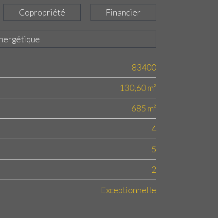
Copropriété
Financier
énergétique
83400
130,60 m²
685 m²
4
5
2
Exceptionnelle