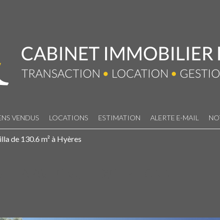
ENS VENDUS
LOCATIONS
ESTIMATION
ALERTE E-MAIL
NO
illa de 130.6 m² à Hyères
 VILLA AVEC VUE EXCEPTIONNELLE