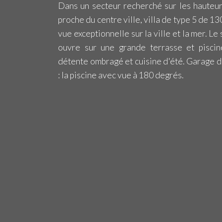
Dans un secteur recherché sur les hauteurs
proche du centre ville, villa de type 5 de 13
vue exceptionnelle sur la ville et la mer. Le
ouvre sur une grande terrasse et pisci
détente ombragé et cuisine d'été. Garage de
: la piscine avec vue à 180 degrés.