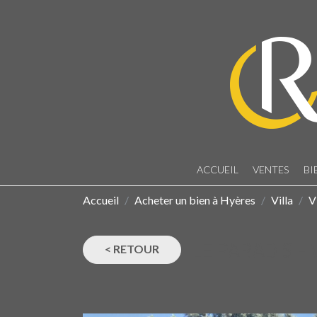
ACCUEIL
VENTES
BI
Accueil
Acheter un bien à Hyères
Villa
V
LE PARADIS -
< RETOUR