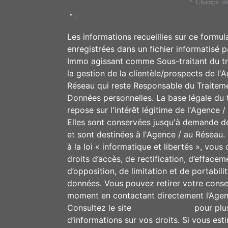
* Champs obl
* :
Les informations recueillies sur ce formul
enregistrées dans un fichier informatisé p
Immo agissant comme Sous-traitant du t
la gestion de la clientèle/prospects de l'
Réseau qui reste Responsable du Traitem
Données personnelles. La base légale du 
repose sur l'intérêt légitime de l'Agence 
Elles sont conservées jusqu'à demande d
et sont destinées à l'Agence / au Résea
à la loi « informatique et libertés », vous
droits d’accès, de rectification, d’effacem
d’opposition, de limitation et de portabili
données. Vous pouvez retirer votre cons
moment en contactant directement l’Agen
Consultez le site
https://cnil.fr/fr
pour plu
d’informations sur vos droits. Si vous est