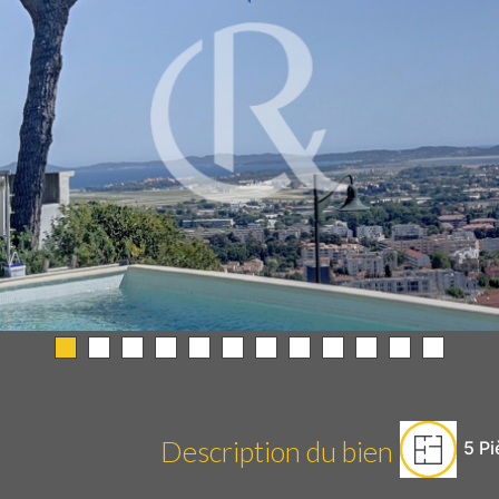
Description du bien
5
Pi