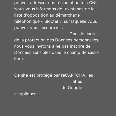
pouvez adresser une réclamation à la CNIL.
Nous vous informons de l’existence de la
liste d'opposition au démarchage
téléphonique « Bloctel », sur laquelle vous
pouvez vous inscrire ici :
https://www.bloctel.gouv.fr
. Dans le cadre
de la protection des Données personnelles,
nous vous invitons à ne pas inscrire de
Données sensibles dans le champ de saisie
libre.
Ce site est protégé par reCAPTCHA, les
Politiques de Confidentialité
et es
Conditions d'utilisation
de Google
s'appliquent.