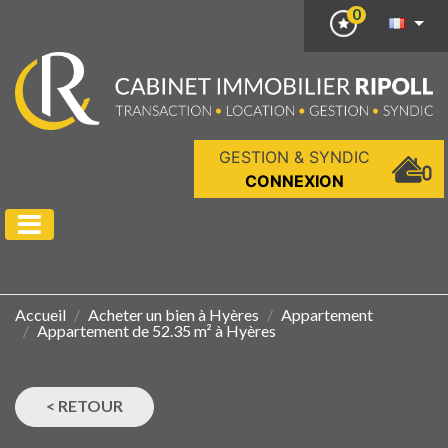
0
GESTION & SYNDIC
CONNEXION
Accueil
Acheter un bien à Hyères
Appartement
Appartement de 52.35 m² à Hyères
LA GARE - GRAND T2
< RETOUR