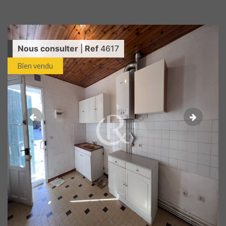
Nous consulter
|
Ref
4617
Bien vendu