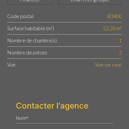
Code postal
83400
Label
Value
Surface habitable (m²)
52,35 m²
Nombre de chambre(s)
1
Nombre de pièces
2
Vue
Vue sur cour
Contacter l'agence
Nom*