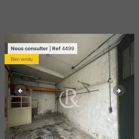
M²
Nous consulter
|
Ref
4499
Bien vendu