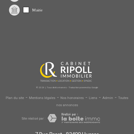
Mairie
© 2026 | Tous droits réservés - Traduction powered by Google
-
-
-
-
-
Plan du site
Mentions légales
Nos honoraires
Liens
Admin
Toutes
nos annonces
Site réalisé par :