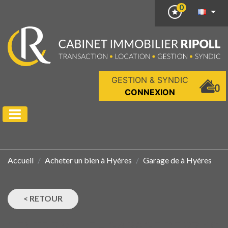
0
GESTION & SYNDIC
CONNEXION
Accueil
Acheter un bien à Hyères
Garage de à Hyères
< RETOUR
CENTRE VILLE - GARAGE DE 37.10