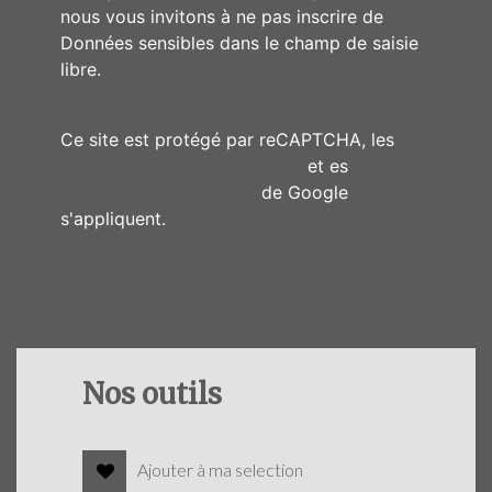
nous vous invitons à ne pas inscrire de
Données sensibles dans le champ de saisie
libre.
Ce site est protégé par reCAPTCHA, les
Politiques de Confidentialité
et es
Conditions d'utilisation
de Google
s'appliquent.
Nos outils
Ajouter à ma selection