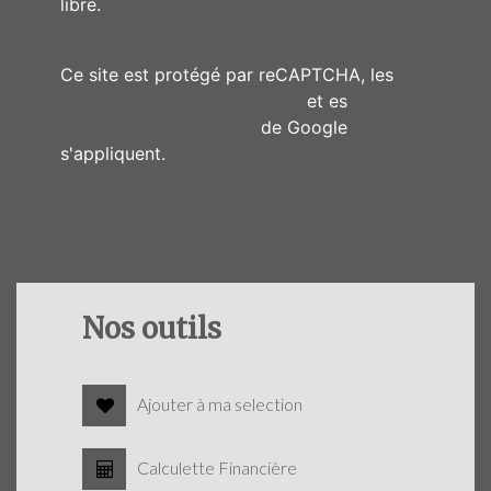
libre.
Ce site est protégé par reCAPTCHA, les
Politiques de Confidentialité
et es
Conditions d'utilisation
de Google
s'appliquent.
Nos outils
Ajouter à ma selection
Calculette Financière