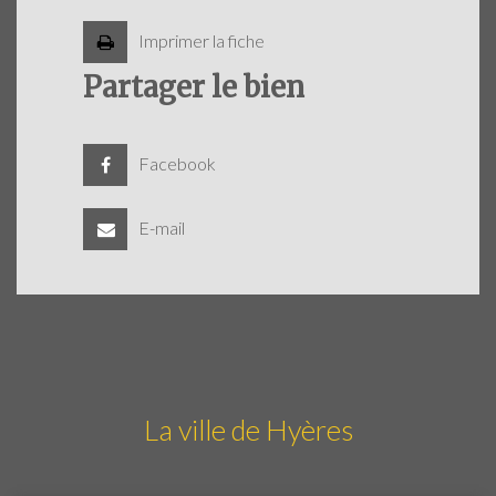
Imprimer la fiche
Partager le bien
Facebook
E-mail
La ville de Hyères