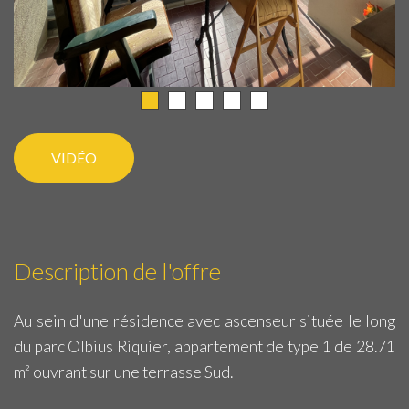
VIDÉO
Description de l'offre
Au sein d'une résidence avec ascenseur située le long
du parc Olbius Riquier, appartement de type 1 de 28.71
m² ouvrant sur une terrasse Sud.