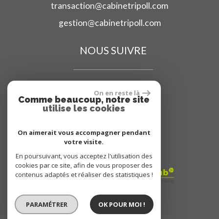
transaction@cabinetripoll.com
gestion@cabinetripoll.com
NOUS SUIVRE
On en reste là
Comme beaucoup, notre site
utilise les cookies
ADHÉRENT
On aimerait vous accompagner pendant
votre visite.
En poursuivant, vous acceptez l'utilisation des
cookies par ce site, afin de vous proposer des
contenus adaptés et réaliser des statistiques !
PARAMÉTRER
OK POUR MOI !