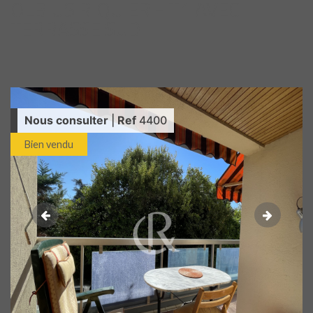
OLBIUS RIQUIER - T1 AVEC
TERRASSE SUD
Nous consulter
|
Ref
4400
Bien vendu